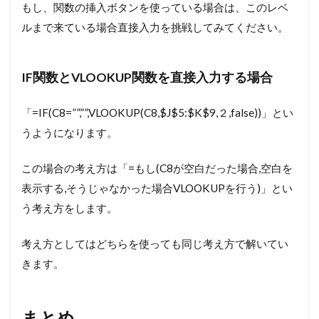
もし、関数の挿入ボタンを使っている場合は、このレベ
ルまで来ている場合直接入力を挑戦してみてください。
IF関数とVLOOKUP関数を直接入力する場合
「=IF(C8=””,””,VLOOKUP(C8,$J$5:$K$9,２,false))」とい
うようになります。
この場合の考え方は「=もし(C8が空白だった場合,空白を
表示する,そうじゃなかった場合VLOOKUPを行う)」とい
う考え方をします。
考え方としてはどちらを使っても同じ考え方で解いてい
きます。
まとめ