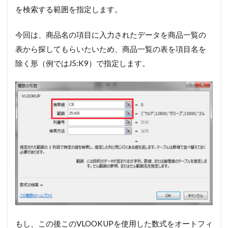
を検索する範囲を指定します。
今回は、商品名の項目に入力されたデータを商品一覧の
表から探してもらいたいため、商品一覧の表を項目名を
除く形（例ではJ5:K9）で指定します。
もし、この後このVLOOKUPを使用した数式をオートフィ