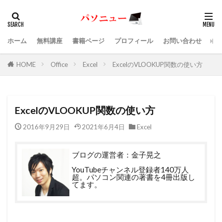
ホーム
無料講座
書籍ページ
プロフィール
お問い合わせ
HOME
Office
Excel
ExcelのVLOOKUP関数の使い方
ExcelのVLOOKUP関数の使い方
2016年9月29日
2021年6月4日
Excel
ブログの運営者：金子晃之
YouTubeチャンネル登録者140万人
超。パソコン関連の著書を4冊出版し
てます。