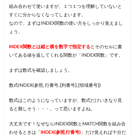
組み合わせて使いますが、１つ１つを理解していないと
すぐに分からなくなってしまいます。
なので、まずはINDEX関数の使い方をしっかり覚えまし
ょう。
INDEX関数とは縦と横を数字で指定する
とそのセルに書
いてある値を返してくれる関数が「INDEX関数」です。
まずは数式を確認しましょう。
数式
INDEX(参照, 行番号, [列番号], [領域番号])
数式はこのようになっていますが、数式だけいきなり見
ると難しそう・・・。って思いますよね。
大丈夫です！なぜならINDEX関数とMATCH関数を組み合
わせるときは「
INDEX(参照,行番号)
」だけ覚えれば十分だ