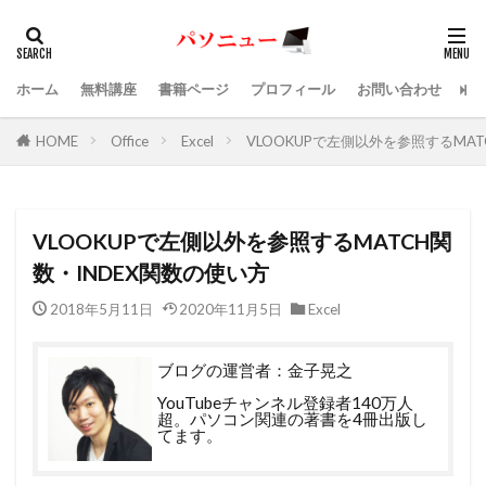
ホーム
無料講座
書籍ページ
プロフィール
お問い合わせ
HOME
Office
Excel
VLOOKUPで左側以外を参照するMAT
VLOOKUPで左側以外を参照するMATCH関
数・INDEX関数の使い方
2018年5月11日
2020年11月5日
Excel
ブログの運営者：金子晃之
YouTubeチャンネル登録者140万人
超。パソコン関連の著書を4冊出版し
てます。