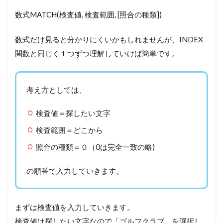
数式
MATCH(検査値, 検査範囲, [照合の種類])
数式だけ見ると分かりにくいかもしれませんが、INDEX
関数と同じく１つずつ理解していけば簡単です。
考え方としては、
検査値＝探したい文字
検査範囲＝どこから
照合の種類＝０（0は完全一致の略)
の順番で入力していきます。
まずは検査値を入力していきます。
検査値は探したい文字なので「ゴルフクラブ」を選択し