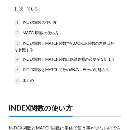
目次
1
INDEX関数の使い方
2
MATCH関数の使い方
3
INDEX関数とMATCH関数でVLOOKUP関数の左側以外
を参照する
4
INDEX関数とMATCH関数は絶対参照の必要がない！？
5
INDEX関数とMATCH関数の#N/Aエラーの対処方法
6
まとめ
INDEX関数の使い方
INDEX関数とMATCH関数は単体で使う事が少ないのでを