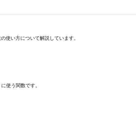
Y関数の使い方について解説しています。
きに使う関数です。