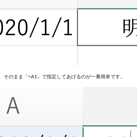
は、そのまま「=A1」で指定してあげるのが一番簡単です。