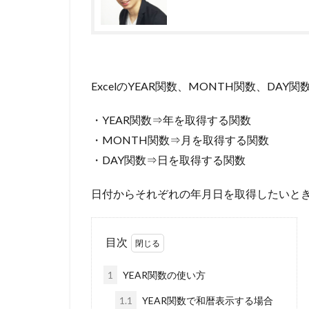
ExcelのYEAR関数、MONTH関数、DA
・YEAR関数⇒年を取得する関数
・MONTH関数⇒月を取得する関数
・DAY関数⇒日を取得する関数
日付からそれぞれの年月日を取得したいと
目次
1
YEAR関数の使い方
1.1
YEAR関数で和暦表示する場合