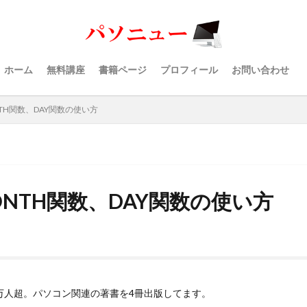
ホーム
無料講座
書籍ページ
プロフィール
お問い合わせ
ONTH関数、DAY関数の使い方
MONTH関数、DAY関数の使い方
40万人超。パソコン関連の著書を4冊出版してます。