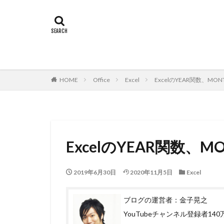
HOME
Office
Excel
ExcelのYEAR関数、M
ExcelのYEAR関数、
2019年6月30日
2020年11月5日
Excel
ブログの運営者：金子晃之
YouTubeチャンネル登録者1