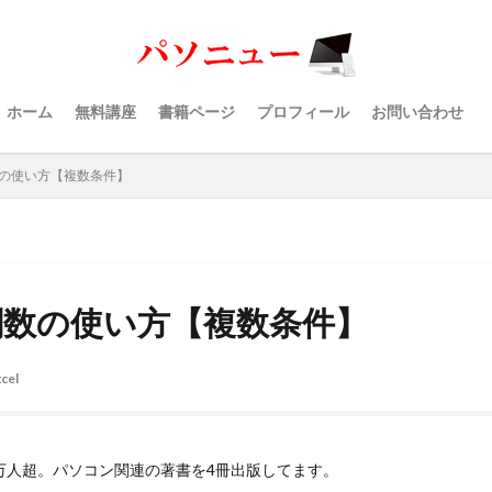
ホーム
無料講座
書籍ページ
プロフィール
お問い合わせ
関数の使い方【複数条件】
F関数の使い方【複数条件】
cel
40万人超。パソコン関連の著書を4冊出版してます。