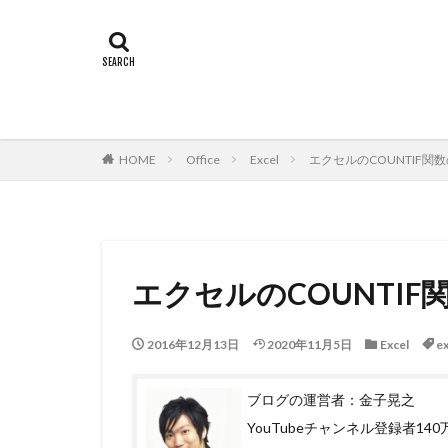
HOME
Office
Excel
エクセルのCOUNTIF
エクセルのCOUNTI
2016年12月13日
2020年11月5日
Excel
ex
ブログの運営者：金子晃之
YouTubeチャンネル登録者1