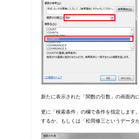
新たに表示された「関数の引数」の画面内に
更に「検索条件」の欄で条件を指定します
するか、もしくは「松岡修三というデータ