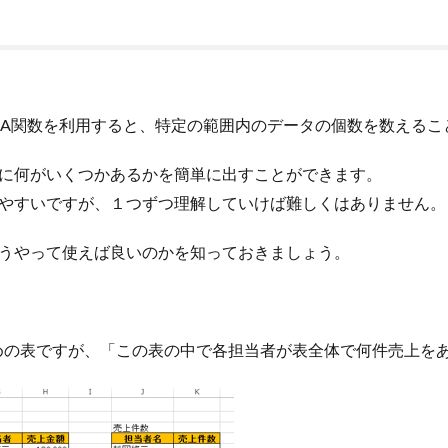
OUNTA関数を利用すると、特定の範囲内のデータの個数を数える
囲内に何がいくつかあるかを簡単に出すことができます。
感じやすいですが、１つずつ理解していけば難しくはありません。
、どうやって使えば良いのかを知っておきましょう。
めの表ですが、「この表の中で各担当者が表全体で何件売上を