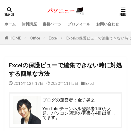
ホーム
無料講座
書籍ページ
プロフィール
お問い合わせ
HOME
Office
Excel
Excelの保護ビューで編集できない
Excelの保護ビューで編集できない時に対処
する簡単な方法
2016年12月17日
2020年11月5日
Excel
ブログの運営者：金子晃之
YouTubeチャンネル登録者140万人
超。パソコン関連の著書を4冊出版し
てます。