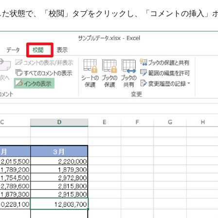
した状態で、「校閲」タブをクリックし、「コメントの挿入」