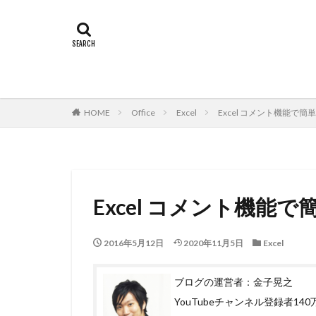
HOME
Office
Excel
Excel コメント機能で
Excel コメント機
2016年5月12日
2020年11月5日
Excel
ブログの運営者：金子晃之
YouTubeチャンネル登録者1