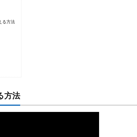
替える方法
る方法