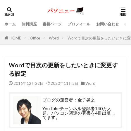
ホーム
無料講座
書籍ページ
プロフィール
お問い合わせ
HOME
Office
Word
Wordで目次の更新をしたいときに
Wordで目次の更新をしたいときに変更す
る設定
2016年12月22日
2020年11月5日
Word
ブログの運営者：金子晃之
YouTubeチャンネル登録者140万人
超。パソコン関連の著書を4冊出版し
てます。