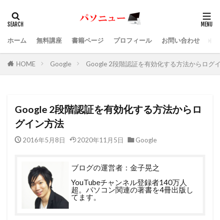
ホーム
無料講座
書籍ページ
プロフィール
お問い合わせ
HOME
Google
Google 2段階認証を有効化する方法からログ
Google 2段階認証を有効化する方法からロ
グイン方法
2016年5月8日
2020年11月5日
Google
ブログの運営者：金子晃之
YouTubeチャンネル登録者140万人
超。パソコン関連の著書を4冊出版し
てます。