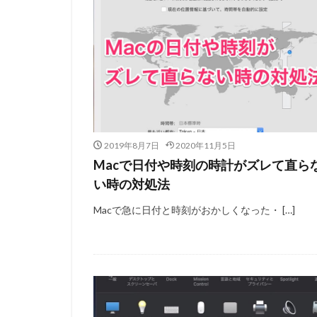
2019年8月7日
2020年11月5日
Macで日付や時刻の時計がズレて直ら
い時の対処法
Macで急に日付と時刻がおかしくなった・ […]