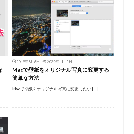
2019年8月6日
2020年11月5日
な
Macで壁紙をオリジナル写真に変更する
簡単な方法
Macで壁紙をオリジナル写真に変更したい […]