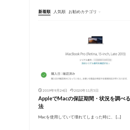
新着順
人気順
お勧めカテゴリ
Office
2019年9月24日
2020年11月5日
AppleでMacの保証期間・状況を調べ
法
Macを使用していて壊れてしまった時に、 […]