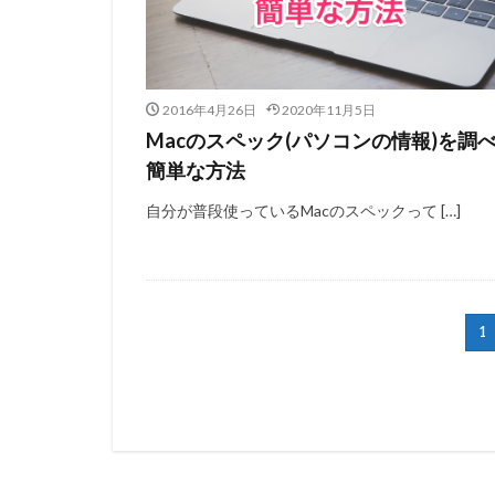
2016年4月26日
2020年11月5日
Macのスペック(パソコンの情報)を調
簡単な方法
自分が普段使っているMacのスペックって […]
1