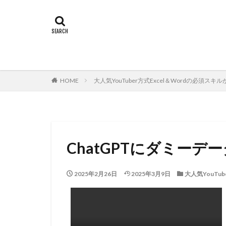
HOME
大人気YouTuber方式Excel＆Wordの必須ス
ChatGPTにダミー
2025年2月26日
2025年3月9日
大人気YouTu