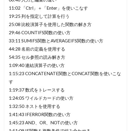
11:02 「Ctrl」＋「Enter」を使いこなす
19:25 列を指定して計算を行う
25:08 比較演算子を使用した関数の解き方
29:46 COUNTIFS関数の使い方
33:11 SUMIFS関数とAVERAGEIFS関数の使い方
44:28 名前の定義を使用する
54:35 セル参照の読み解き方
1:09:40 連結演算子の使い方
1:15:23 CONCATENATE関数とCONCAT関数を使いこな
す
1:19:37 数式をトレースする
1:24:05 ワイルドカードの使い方
1:32:50 ネストを使用する
1:41:43 IFERROR関数の使い方
1:45:23 AND、OR、NOTの使い方
1:51:09 IF関数を複数条件で組み合わせる