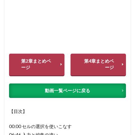
第2章まとめペ
第4章まとめペ
ージ
ージ
動画一覧ページに戻る
【目次】
00:00 セルの選択を使いこなす
06:46 入力と編集の違い