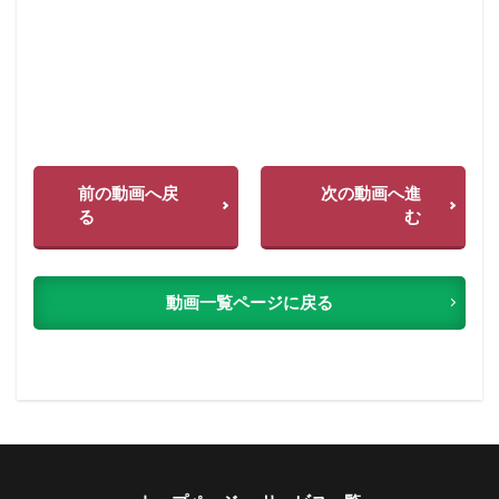
前の動画へ戻
次の動画へ進
る
む
動画一覧ページに戻る