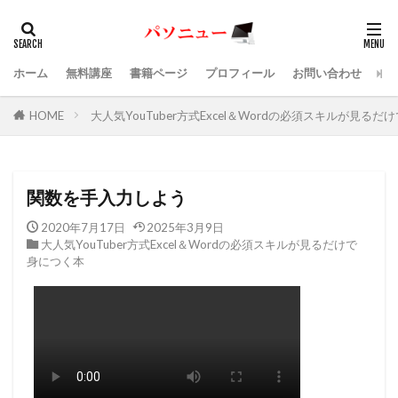
ホーム
無料講座
書籍ページ
プロフィール
お問い合わせ
HOME
大人気YouTuber方式Excel＆Wordの必須スキルが見る
関数を手入力しよう
2020年7月17日
2025年3月9日
大人気YouTuber方式Excel＆Wordの必須スキルが見るだけで
身につく本