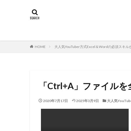
HOME
大人気YouTuber方式Excel＆Wordの必須ス
「Ctrl+A」ファイル
2020年7月17日
2025年3月9日
大人気YouTu