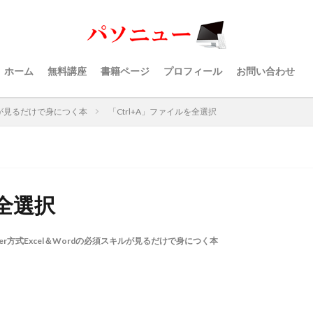
ホーム
無料講座
書籍ページ
プロフィール
お問い合わせ
キルが見るだけで身につく本
「Ctrl+A」ファイルを全選択
を全選択
ber方式Excel＆Wordの必須スキルが見るだけで身につく本