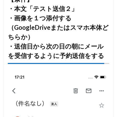
・本文「テスト送信２」
・画像を１つ添付する
（GoogleDriveまたはスマホ本体ど
ちらか）
・送信日から次の日の朝にメール
を受信するように予約送信をする