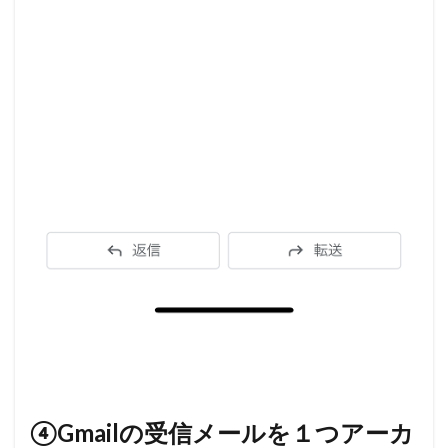
④Gmailの受信メールを１つアーカ