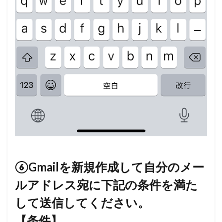
⑥Gmailを新規作成して自分のメー
ルアドレス宛に下記の条件を満た
して送信してください。
【条件】