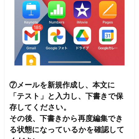
⑦メールを新規作成し、本文に
「テスト」と入力し、下書きで保
存してください。
その後、下書きから再度編集でき
る状態になっているかを確認して