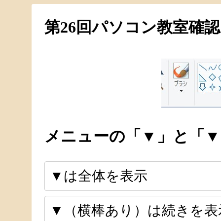
第26回パソコン教室確
メニューの「▼」と「▼
▼は全体を表示
▼（横棒あり）は続きを表